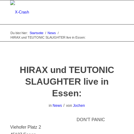
Du bist hier:
Startseite
/
News
/
HIRAX und TEUTONIC SLAUGHTER live in Essen:
HIRAX und TEUTONIC
SLAUGHTER live in
Essen:
/
in
News
von
Jochen
DON’T PANIC
Viehofer Platz 2