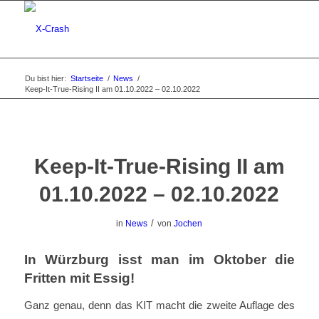
Du bist hier:
Startseite
/
News
/
Keep-It-True-Rising II am 01.10.2022 – 02.10.2022
Keep-It-True-Rising II am
01.10.2022 – 02.10.2022
/
in
News
von
Jochen
In Würzburg isst man im Oktober die
Fritten mit Essig!
Ganz genau, denn das KIT macht die zweite Auflage des