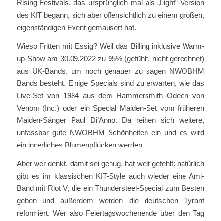
Rising Festivals, das ursprünglich mal als „Light“-Version
des KIT begann, sich aber offensichtlich zu einem großen,
eigenständigen Event gemausert hat.
Wieso Fritten mit Essig? Weil das Billing inklusive Warm-
up-Show am 30.09.2022 zu 95% (gefühlt, nicht gerechnet)
aus UK-Bands, um noch genauer zu sagen NWOBHM
Bands besteht. Einige Specials sind zu erwarten, wie das
Live-Set von 1984 aus dem Hammersmith Odeon von
Venom (Inc.) oder ein Special Maiden-Set vom früheren
Maiden-Sänger Paul Di’Anno. Da reihen sich weitere,
unfassbar gute NWOBHM Schönheiten ein und es wird
ein innerliches Blumenpflücken werden.
Aber wer denkt, damit sei genug, hat weit gefehlt: natürlich
gibt es im klassischen KIT-Style auch wieder eine Ami-
Band mit Riot V, die ein Thundersteel-Special zum Besten
geben und außerdem werden die deutschen Tyrant
reformiert. Wer also Feiertagswochenende über den Tag