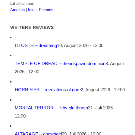
Erhältlich bei:
Amazon
|
Idiots Records
WEITERE REVIEWS
LITOSTH – dreaming
10. August 2026 - 12:00
TEMPLE OF DREAD – dreadspawn dominion
8. August
2026 - 12:00
HORRIFIER – revelations of gore
2. August 2026 - 12:00
MORTAL TERROR – filthy old thrash
31. Juli 2026 -
12:00
ALTARAGE – cogwheel
29. Juli 2026 - 12:00