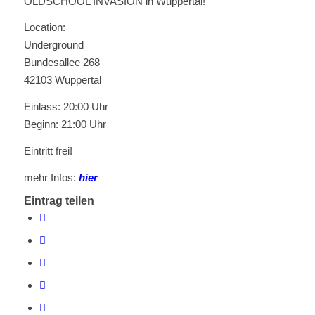
OLDSCHOOL INVASION in Wuppertal!
Location:
Underground
Bundesallee 268
42103 Wuppertal
Einlass: 20:00 Uhr
Beginn: 21:00 Uhr
Eintritt frei!
mehr Infos:
hier
Eintrag teilen