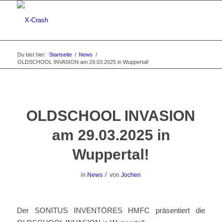
Du bist hier:
Startseite
/
News
/
OLDSCHOOL INVASION am 29.03.2025 in Wuppertal!
OLDSCHOOL INVASION
am 29.03.2025 in
Wuppertal!
/
in
News
von
Jochen
Der SONITUS INVENTÖRES HMFC präsentiert die