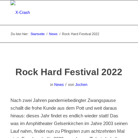
Du bist hier:
Startseite
/
News
/
Rock Hard Festival 2022
Rock Hard Festival 2022
/
in
News
von
Jochen
Nach zwei Jahren pandemiebedingter Zwangspause
schallt die frohe Kunde aus dem Pott und weit daraus
hinaus: dieses Jahr findet es endlich wieder statt! Das
was im Amphitheater Gelsenkirchen im Jahre 2003 seinen
Lauf nahm, findet nun zu Pfingsten zum achtzehnten Mal