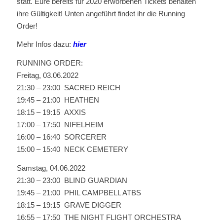
statt. Eure bereits für 2020 erworbenen Tickets behalten
ihre Gültigkeit! Unten angeführt findet ihr die Running
Order!
Mehr Infos dazu:
hier
RUNNING ORDER:
Freitag, 03.06.2022
21:30 – 23:00 SACRED REICH
19:45 – 21:00 HEATHEN
18:15 – 19:15 AXXIS
17:00 – 17:50 NIFELHEIM
16:00 – 16:40 SORCERER
15:00 – 15:40 NECK CEMETERY
Samstag, 04.06.2022
21:30 – 23:00 BLIND GUARDIAN
19:45 – 21:00 PHIL CAMPBELL ATBS
18:15 – 19:15 GRAVE DIGGER
16:55 – 17:50 THE NIGHT FLIGHT ORCHESTRA