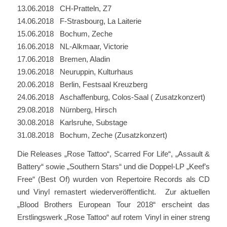
13.06.2018 CH-Pratteln, Z7
14.06.2018 F-Strasbourg, La Laiterie
15.06.2018 Bochum, Zeche
16.06.2018 NL-Alkmaar, Victorie
17.06.2018 Bremen, Aladin
19.06.2018 Neuruppin, Kulturhaus
20.06.2018 Berlin, Festsaal Kreuzberg
24.06.2018 Aschaffenburg, Colos-Saal ( Zusatzkonzert)
29.08.2018 Nürnberg, Hirsch
30.08.2018 Karlsruhe, Substage
31.08.2018 Bochum, Zeche (Zusatzkonzert)
Die Releases „Rose Tattoo“, Scarred For Life“, „Assault &
Battery“ sowie „Southern Stars“ und die Doppel-LP „Keef’s
Free“ (Best Of) wurden von Repertoire Records als CD
und Vinyl remastert wiederveröffentlicht. Zur aktuellen
„Blood Brothers European Tour 2018“ erscheint das
Erstlingswerk „Rose Tattoo“ auf rotem Vinyl in einer streng