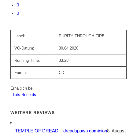
Label:
PURITY THROUGH FIRE
VÖ-Datum:
30.04.2020
Running Time:
33:28
Format:
CD
Erhältlich bei:
Idiots Records
WEITERE REVIEWS
TEMPLE OF DREAD – dreadspawn dominion
8. August