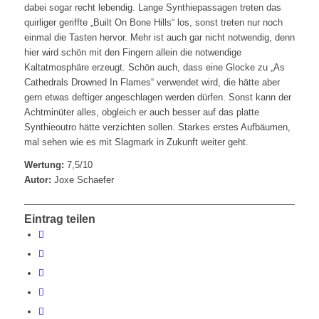
dabei sogar recht lebendig. Lange Synthiepassagen treten das
quirliger geriffte „Built On Bone Hills“ los, sonst treten nur noch
einmal die Tasten hervor. Mehr ist auch gar nicht notwendig, denn
hier wird schön mit den Fingern allein die notwendige
Kaltatmosphäre erzeugt. Schön auch, dass eine Glocke zu „As
Cathedrals Drowned In Flames“ verwendet wird, die hätte aber
gern etwas deftiger angeschlagen werden dürfen. Sonst kann der
Achtminüter alles, obgleich er auch besser auf das platte
Synthieoutro hätte verzichten sollen. Starkes erstes Aufbäumen,
mal sehen wie es mit Slagmark in Zukunft weiter geht.
Wertung:
7,5/10
Autor:
Joxe Schaefer
Eintrag teilen