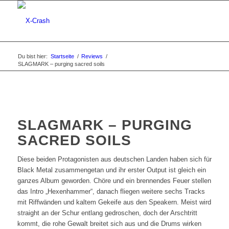
Du bist hier:
Startseite
/
Reviews
/
SLAGMARK – purging sacred soils
SLAGMARK – PURGING
SACRED SOILS
Diese beiden Protagonisten aus deutschen Landen haben sich für
Black Metal zusammengetan und ihr erster Output ist gleich ein
ganzes Album geworden. Chöre und ein brennendes Feuer stellen
das Intro „Hexenhammer“, danach fliegen weitere sechs Tracks
mit Riffwänden und kaltem Gekeife aus den Speakern. Meist wird
straight an der Schur entlang gedroschen, doch der Arschtritt
kommt, die rohe Gewalt breitet sich aus und die Drums wirken