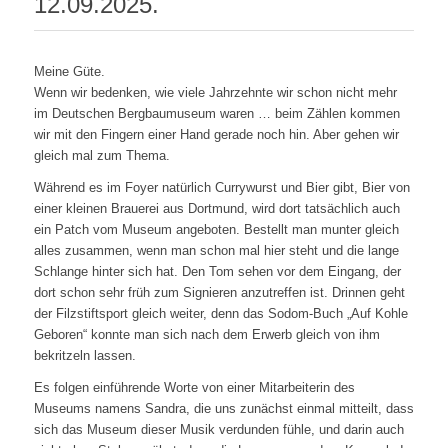
12.09.2025.
Meine Güte.
Wenn wir bedenken, wie viele Jahrzehnte wir schon nicht mehr
im Deutschen Bergbaumuseum waren … beim Zählen kommen
wir mit den Fingern einer Hand gerade noch hin. Aber gehen wir
gleich mal zum Thema.
Während es im Foyer natürlich Currywurst und Bier gibt, Bier von
einer kleinen Brauerei aus Dortmund, wird dort tatsächlich auch
ein Patch vom Museum angeboten. Bestellt man munter gleich
alles zusammen, wenn man schon mal hier steht und die lange
Schlange hinter sich hat. Den Tom sehen vor dem Eingang, der
dort schon sehr früh zum Signieren anzutreffen ist. Drinnen geht
der Filzstiftsport gleich weiter, denn das Sodom-Buch „Auf Kohle
Geboren“ konnte man sich nach dem Erwerb gleich von ihm
bekritzeln lassen.
Es folgen einführende Worte von einer Mitarbeiterin des
Museums namens Sandra, die uns zunächst einmal mitteilt, dass
sich das Museum dieser Musik verdunden fühle, und darin auch