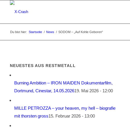
Du bist hier:
Startseite
/
News
/
SODOM – „Auf Kohle Geboren“
NEUESTES AUS RESTMETALL
Burning Ambition – IRON MAIDEN Dokumentarfilm,
Dortmund, Cinestar, 14.05.2026
19. Mai 2026 - 12:00
MILLE PETROZZA – your heaven, my hell – biografie
mit thorsten gross
15. Februar 2026 - 13:00