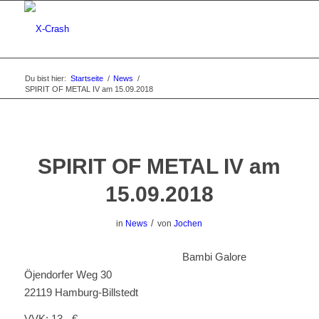
Du bist hier:
Startseite
/
News
/
SPIRIT OF METAL IV am 15.09.2018
SPIRIT OF METAL IV am
15.09.2018
/
in
News
von
Jochen
Bambi Galore
Öjendorfer Weg 30
22119 Hamburg-Billstedt
VVK: 13,- €