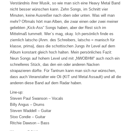
Verständnis ihrer Musik, so wie man sich eine Heavy Metal Band
nicht besser wünschen kann. Zehn Songs, im Schnitt vier
Minuten, keine Ausreißer nach oben oder unten. Was will man
mehr? Oftmals hört man Alben, die zwar einen oder zwei meiner
geliebten „Kick-Ass“ Songs haben, aber der Rest sich im
Mittelmaß tummelt. Wer`s mag, okay. Ich persönlich finde es
ziemlich latscho (Anm. des Schreibers, latscho = manisch für
klasse, prima), dass die schottischen Jungs ihr Level auf dem
Album konstant gleich hoch halten. Mein persönliches Fazit:
Neun Songs auf hohem Level und mit „NWOBHM“ auch noch ein
schnelleres Stück, das den ein oder anderen Nacken
strapazieren dürfte. Für Tantrum kann man sich nur wünschen,
dass auch Veranstalter wie Oli (KIT und Metal Assault) und all die
anderen diese Band auf dem Radar haben.
Line-up:
Steven Paul Swanson – Vocals
Billy Angus – Drums
Steven Waddell – Guitar
Stoo Condie – Guitar
Ritchie Dawson – Bass