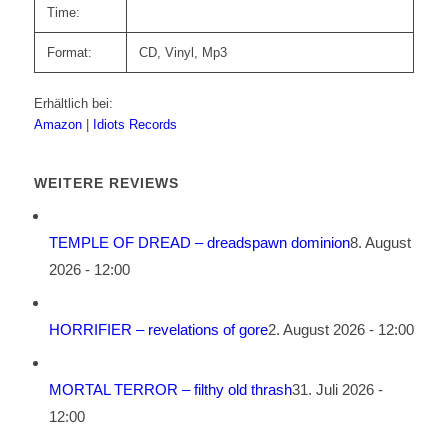
Time:
Format:
CD, Vinyl, Mp3
Erhältlich bei:
Amazon
|
Idiots Records
WEITERE REVIEWS
TEMPLE OF DREAD – dreadspawn dominion
8. August
2026 - 12:00
HORRIFIER – revelations of gore
2. August 2026 - 12:00
MORTAL TERROR – filthy old thrash
31. Juli 2026 -
12:00