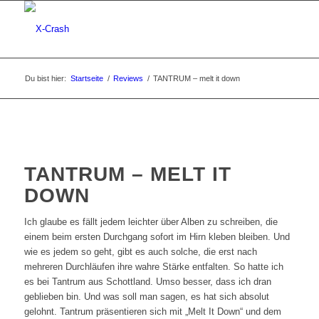
Du bist hier:
Startseite
/
Reviews
/
TANTRUM – melt it down
TANTRUM – MELT IT
DOWN
Ich glaube es fällt jedem leichter über Alben zu schreiben, die
einem beim ersten Durchgang sofort im Hirn kleben bleiben. Und
wie es jedem so geht, gibt es auch solche, die erst nach
mehreren Durchläufen ihre wahre Stärke entfalten. So hatte ich
es bei Tantrum aus Schottland. Umso besser, dass ich dran
geblieben bin. Und was soll man sagen, es hat sich absolut
gelohnt. Tantrum präsentieren sich mit „Melt It Down“ und dem