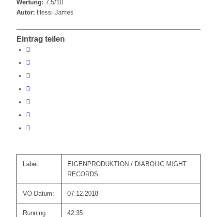
Wertung:
7,5/10
Autor:
Hessi James
Eintrag teilen
Label:
EIGENPRODUKTION / DIABOLIC MIGHT
RECORDS
VÖ-Datum:
07.12.2018
Running
42:35