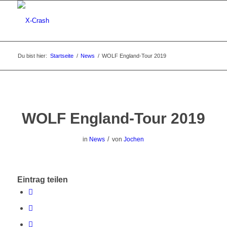
Du bist hier:
Startseite
/
News
/
WOLF England-Tour 2019
WOLF England-Tour 2019
/
in
News
von
Jochen
Eintrag teilen