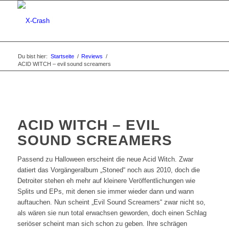
Du bist hier:
Startseite
/
Reviews
/
ACID WITCH – evil sound screamers
ACID WITCH – EVIL
SOUND SCREAMERS
Passend zu Halloween erscheint die neue Acid Witch. Zwar
datiert das Vorgängeralbum „Stoned“ noch aus 2010, doch die
Detroiter stehen eh mehr auf kleinere Veröffentlichungen wie
Splits und EPs, mit denen sie immer wieder dann und wann
auftauchen. Nun scheint „Evil Sound Screamers“ zwar nicht so,
als wären sie nun total erwachsen geworden, doch einen Schlag
seriöser scheint man sich schon zu geben. Ihre schrägen