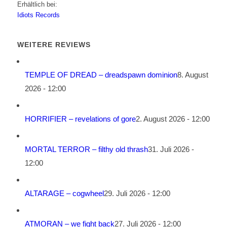
Erhältlich bei:
Idiots Records
WEITERE REVIEWS
TEMPLE OF DREAD – dreadspawn dominion
8. August
2026 - 12:00
HORRIFIER – revelations of gore
2. August 2026 - 12:00
MORTAL TERROR – filthy old thrash
31. Juli 2026 -
12:00
ALTARAGE – cogwheel
29. Juli 2026 - 12:00
ATMORAN – we fight back
27. Juli 2026 - 12:00