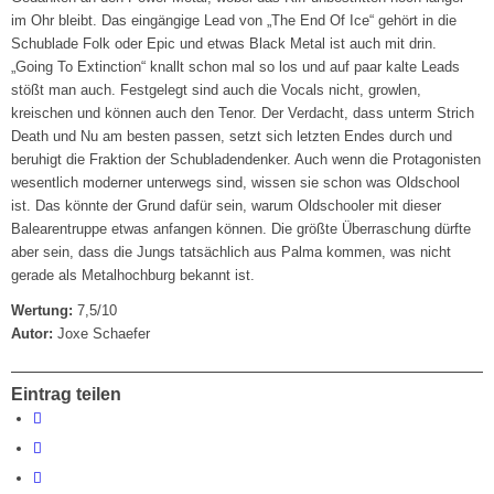
im Ohr bleibt. Das eingängige Lead von „The End Of Ice“ gehört in die
Schublade Folk oder Epic und etwas Black Metal ist auch mit drin.
„Going To Extinction“ knallt schon mal so los und auf paar kalte Leads
stößt man auch. Festgelegt sind auch die Vocals nicht, growlen,
kreischen und können auch den Tenor. Der Verdacht, dass unterm Strich
Death und Nu am besten passen, setzt sich letzten Endes durch und
beruhigt die Fraktion der Schubladendenker. Auch wenn die Protagonisten
wesentlich moderner unterwegs sind, wissen sie schon was Oldschool
ist. Das könnte der Grund dafür sein, warum Oldschooler mit dieser
Balearentruppe etwas anfangen können. Die größte Überraschung dürfte
aber sein, dass die Jungs tatsächlich aus Palma kommen, was nicht
gerade als Metalhochburg bekannt ist.
Wertung:
7,5/10
Autor:
Joxe Schaefer
Eintrag teilen