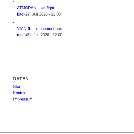
ATMORAN – we fight
back
27. Juli 2026 - 12:00
VIANDE – monument aux
morts
21. Juli 2026 - 12:00
DATEN
Start
Kontakt
Impressum