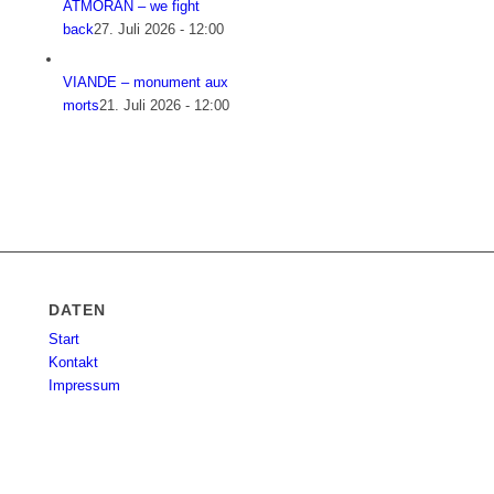
ATMORAN – we fight
back
27. Juli 2026 - 12:00
VIANDE – monument aux
morts
21. Juli 2026 - 12:00
DATEN
Start
Kontakt
Impressum