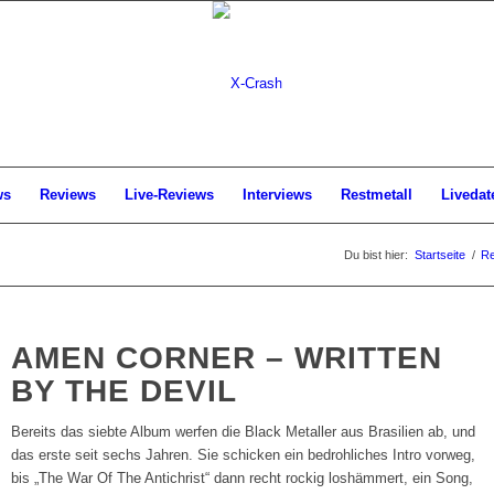
ws
Reviews
Live-Reviews
Interviews
Restmetall
Livedat
Du bist hier:
Startseite
/
Re
AMEN CORNER – WRITTEN
BY THE DEVIL
Bereits das siebte Album werfen die Black Metaller aus Brasilien ab, und
das erste seit sechs Jahren. Sie schicken ein bedrohliches Intro vorweg,
bis „The War Of The Antichrist“ dann recht rockig loshämmert, ein Song,