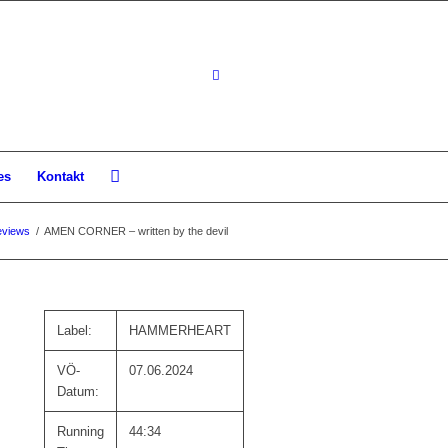
es
Kontakt
views
/
AMEN CORNER – written by the devil
Label:
HAMMERHEART
VÖ-
07.06.2024
Datum:
Running
44:34