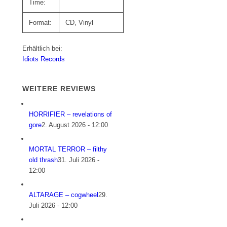
Time:
Format:
CD, Vinyl
Erhältlich bei:
Idiots Records
WEITERE REVIEWS
HORRIFIER – revelations of
gore
2. August 2026 - 12:00
MORTAL TERROR – filthy
old thrash
31. Juli 2026 -
12:00
ALTARAGE – cogwheel
29.
Juli 2026 - 12:00