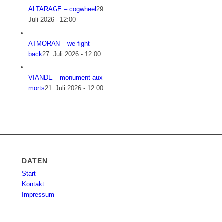
ALTARAGE – cogwheel
29.
Juli 2026 - 12:00
ATMORAN – we fight
back
27. Juli 2026 - 12:00
VIANDE – monument aux
morts
21. Juli 2026 - 12:00
DATEN
Start
Kontakt
Impressum