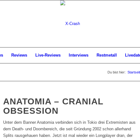
ws
Reviews
Live-Reviews
Interviews
Restmetall
Livedat
Du bist hier:
Startsei
ANATOMIA – CRANIAL
OBSESSION
Unter dem Banner Anatomia verbinden sich in Tokio drei Extremisten aus
dem Death- und Doombereich, die seit Gründung 2002 schon allerhand
Splits rausgehauen haben. Jetzt ist mal wieder ein Longplayer dran, der