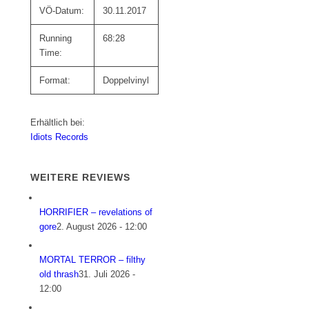
VÖ-Datum:
30.11.2017
Running
68:28
Time:
Format:
Doppelvinyl
Erhältlich bei:
Idiots Records
WEITERE REVIEWS
HORRIFIER – revelations of
gore
2. August 2026 - 12:00
MORTAL TERROR – filthy
old thrash
31. Juli 2026 -
12:00