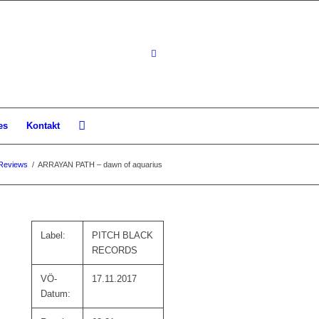
es
Kontakt
Reviews
/
ARRAYAN PATH – dawn of aquarius
Label:
PITCH BLACK
RECORDS
VÖ-
17.11.2017
Datum: