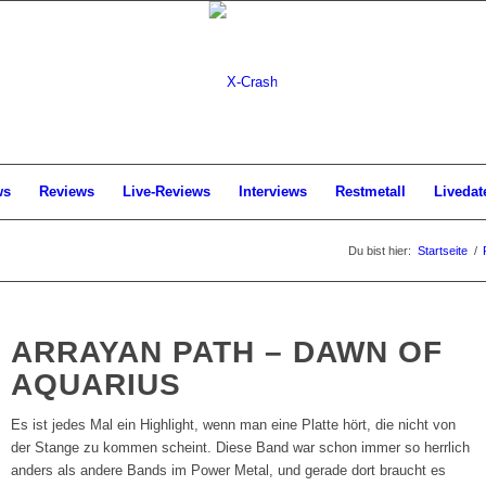
ws
Reviews
Live-Reviews
Interviews
Restmetall
Livedat
Du bist hier:
Startseite
/
ARRAYAN PATH – DAWN OF
AQUARIUS
Es ist jedes Mal ein Highlight, wenn man eine Platte hört, die nicht von
der Stange zu kommen scheint. Diese Band war schon immer so herrlich
anders als andere Bands im Power Metal, und gerade dort braucht es