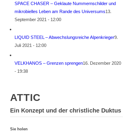
SPACE CHASER – Geklaute Nummernschilder und
mikrobielles Leben am Rande des Universums
13.
September 2021 - 12:00
LIQUID STEEL – Abwechslungsreiche Alpenkrieger
9.
Juli 2021 - 12:00
VELKHANOS – Grenzen sprengen
16. Dezember 2020
- 19:38
ATTIC
Ein Konzept und der christliche Duktus
Sie holen