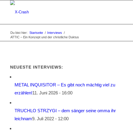
Du bist hier:
Startseite
/
Interviews
/
ATTIC – Ein Konzept und der christliche Duktus
NEUESTE INTERVIEWS:
METAL INQUISITOR – Es gibt noch mächtig viel zu
erzählen!
11. Juni 2026 - 16:00
TRUCHLO STRZYGI – dem sänger seine omma ihr
leichnam
9. Juli 2022 - 12:00