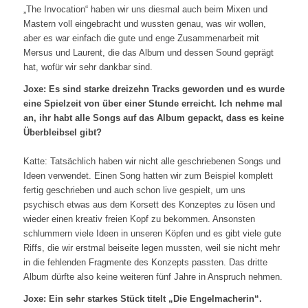
„The Invocation“ haben wir uns diesmal auch beim Mixen und
Mastern voll eingebracht und wussten genau, was wir wollen,
aber es war einfach die gute und enge Zusammenarbeit mit
Mersus und Laurent, die das Album und dessen Sound geprägt
hat, wofür wir sehr dankbar sind.
Joxe: Es sind starke dreizehn Tracks geworden und es wurde
eine Spielzeit von über einer Stunde erreicht. Ich nehme mal
an, ihr habt alle Songs auf das Album gepackt, dass es keine
Überbleibsel gibt?
Katte: Tatsächlich haben wir nicht alle geschriebenen Songs und
Ideen verwendet. Einen Song hatten wir zum Beispiel komplett
fertig geschrieben und auch schon live gespielt, um uns
psychisch etwas aus dem Korsett des Konzeptes zu lösen und
wieder einen kreativ freien Kopf zu bekommen. Ansonsten
schlummern viele Ideen in unseren Köpfen und es gibt viele gute
Riffs, die wir erstmal beiseite legen mussten, weil sie nicht mehr
in die fehlenden Fragmente des Konzepts passten. Das dritte
Album dürfte also keine weiteren fünf Jahre in Anspruch nehmen.
Joxe: Ein sehr starkes Stück titelt „Die Engelmacherin“.