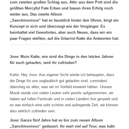
zum zweiten großen Schlag aus. Attic aus dem Pott sind die
größten Mercyful Fate Erben und bauen ihren Erfolg noch
weiter aus. Das zweite Album
„Sanctimonious“ hat es faustdick hinter den Ohren, birgt ein
Konzept in sich und überzeugt wie der Vorgänger. Es
beinhaltet viel Gewohntes, aber auch Neues, dass wir ein
paar Fragen stellten, auf die Gitarrist Katte die Antworten hat:
Joxe: Moin Katte, wie sind die Dinge in den letzten Jahren
für euch gelaufen, seid ihr zufrieden?
Katte: Hey Joxe. Aus eigener Sicht würde ich behaupten, dass
die Dinge für uns unglaublich gut gelaufen sind, zumindest
überstieg es alles, was wir im Vorfeld erwartet hätten. Unsere
Musik wurde von vielen Leuten sehr positiv aufgenommen, wir
haben auf tollen Festivals und in vielen Ländern live gespielt und
es war einfach eine sehr schöne und aufregende Zeit, wir können
also wirklich zufrieden sein.
Joxe: Ganze fünf Jahre hat es bis zum neuen Album
„Sanctimonious“ gedauert. Ihr wart viel auf Tour, was habt