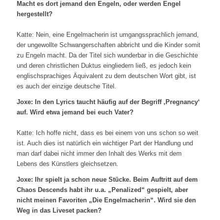
Macht es dort jemand den Engeln, oder werden Engel
hergestellt?
Katte: Nein, eine Engelmacherin ist umgangssprachlich jemand,
der ungewollte Schwangerschaften abbricht und die Kinder somit
zu Engeln macht. Da der Titel sich wunderbar in die Geschichte
und deren christlichen Duktus eingliedern ließ, es jedoch kein
englischsprachiges Äquivalent zu dem deutschen Wort gibt, ist
es auch der einzige deutsche Titel.
Joxe: In den Lyrics taucht häufig auf der Begriff ‚Pregnancy‘
auf. Wird etwa jemand bei euch Vater?
Katte: Ich hoffe nicht, dass es bei einem von uns schon so weit
ist. Auch dies ist natürlich ein wichtiger Part der Handlung und
man darf dabei nicht immer den Inhalt des Werks mit dem
Lebens des Künstlers gleichsetzen.
Joxe: Ihr spielt ja schon neue Stücke. Beim Auftritt auf dem
Chaos Descends habt ihr u.a. „Penalized“ gespielt, aber
nicht meinen Favoriten „Die Engelmacherin“. Wird sie den
Weg in das Liveset packen?