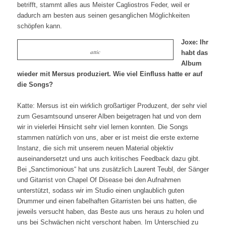
betrifft, stammt alles aus Meister Cagliostros Feder, weil er
dadurch am besten aus seinen gesanglichen Möglichkeiten
schöpfen kann.
Joxe: Ihr
attic
habt das
Album
wieder mit Mersus produziert. Wie viel Einfluss hatte er auf
die Songs?
Katte: Mersus ist ein wirklich großartiger Produzent, der sehr viel
zum Gesamtsound unserer Alben beigetragen hat und von dem
wir in vielerlei Hinsicht sehr viel lernen konnten. Die Songs
stammen natürlich von uns, aber er ist meist die erste externe
Instanz, die sich mit unserem neuen Material objektiv
auseinandersetzt und uns auch kritisches Feedback dazu gibt.
Bei „Sanctimonious“ hat uns zusätzlich Laurent Teubl, der Sänger
und Gitarrist von Chapel Of Disease bei den Aufnahmen
unterstützt, sodass wir im Studio einen unglaublich guten
Drummer und einen fabelhaften Gitarristen bei uns hatten, die
jeweils versucht haben, das Beste aus uns heraus zu holen und
uns bei Schwächen nicht verschont haben. Im Unterschied zu