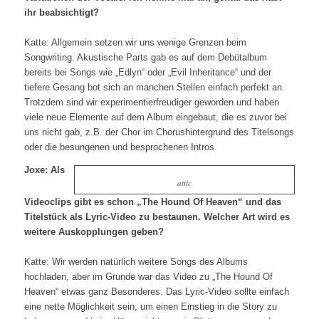
ihr beabsichtigt?
Katte: Allgemein setzen wir uns wenige Grenzen beim
Songwriting. Akustische Parts gab es auf dem Debütalbum
bereits bei Songs wie „Edlyn“ oder „Evil Inheritance“ und der
tiefere Gesang bot sich an manchen Stellen einfach perfekt an.
Trotzdem sind wir experimentierfreudiger geworden und haben
viele neue Elemente auf dem Album eingebaut, die es zuvor bei
uns nicht gab, z.B. der Chor im Chorushintergrund des Titelsongs
oder die besungenen und besprochenen Intros.
Joxe: Als
attic
Videoclips gibt es schon „The Hound Of Heaven“ und das
Titelstück als Lyric-Video zu bestaunen. Welcher Art wird es
weitere Auskopplungen geben?
Katte: Wir werden natürlich weitere Songs des Albums
hochladen, aber im Grunde war das Video zu „The Hound Of
Heaven“ etwas ganz Besonderes. Das Lyric-Video sollte einfach
eine nette Möglichkeit sein, um einen Einstieg in die Story zu