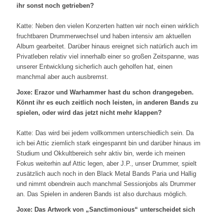
ihr sonst noch getrieben?
Katte: Neben den vielen Konzerten hatten wir noch einen wirklich
fruchtbaren Drummerwechsel und haben intensiv am aktuellen
Album gearbeitet. Darüber hinaus ereignet sich natürlich auch im
Privatleben relativ viel innerhalb einer so großen Zeitspanne, was
unserer Entwicklung sicherlich auch geholfen hat, einen
manchmal aber auch ausbremst.
Joxe: Erazor und Warhammer hast du schon drangegeben.
Könnt ihr es euch zeitlich noch leisten, in anderen Bands zu
spielen, oder wird das jetzt nicht mehr klappen?
Katte: Das wird bei jedem vollkommen unterschiedlich sein. Da
ich bei Attic ziemlich stark eingespannt bin und darüber hinaus im
Studium und Okkultbereich sehr aktiv bin, werde ich meinen
Fokus weiterhin auf Attic legen, aber J.P., unser Drummer, spielt
zusätzlich auch noch in den Black Metal Bands Paria und Hallig
und nimmt obendrein auch manchmal Sessionjobs als Drummer
an. Das Spielen in anderen Bands ist also durchaus möglich.
Joxe: Das Artwork von „Sanctimonious“ unterscheidet sich