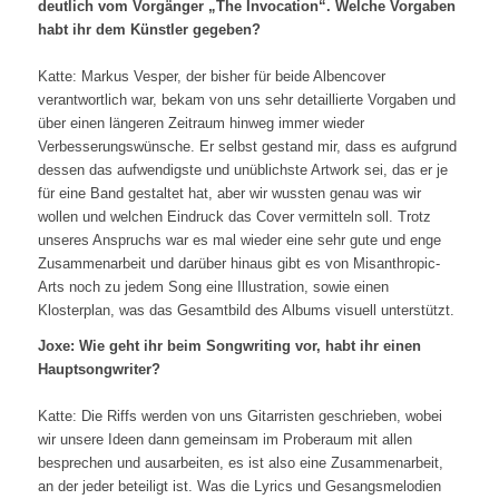
deutlich vom Vorgänger „The Invocation“. Welche Vorgaben
habt ihr dem Künstler gegeben?
Katte: Markus Vesper, der bisher für beide Albencover
verantwortlich war, bekam von uns sehr detaillierte Vorgaben und
über einen längeren Zeitraum hinweg immer wieder
Verbesserungswünsche. Er selbst gestand mir, dass es aufgrund
dessen das aufwendigste und unüblichste Artwork sei, das er je
für eine Band gestaltet hat, aber wir wussten genau was wir
wollen und welchen Eindruck das Cover vermitteln soll. Trotz
unseres Anspruchs war es mal wieder eine sehr gute und enge
Zusammenarbeit und darüber hinaus gibt es von Misanthropic-
Arts noch zu jedem Song eine Illustration, sowie einen
Klosterplan, was das Gesamtbild des Albums visuell unterstützt.
Joxe: Wie geht ihr beim Songwriting vor, habt ihr einen
Hauptsongwriter?
Katte: Die Riffs werden von uns Gitarristen geschrieben, wobei
wir unsere Ideen dann gemeinsam im Proberaum mit allen
besprechen und ausarbeiten, es ist also eine Zusammenarbeit,
an der jeder beteiligt ist. Was die Lyrics und Gesangsmelodien