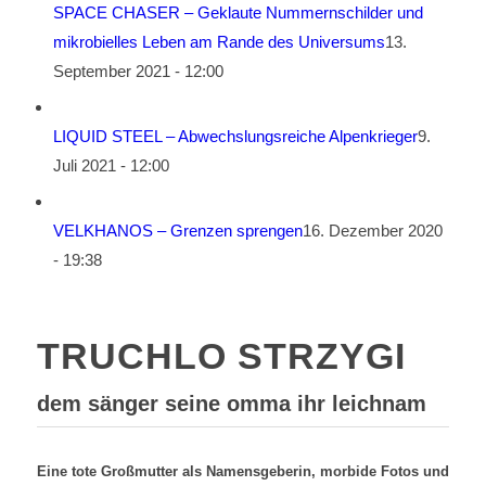
SPACE CHASER – Geklaute Nummernschilder und
mikrobielles Leben am Rande des Universums
13.
September 2021 - 12:00
LIQUID STEEL – Abwechslungsreiche Alpenkrieger
9.
Juli 2021 - 12:00
VELKHANOS – Grenzen sprengen
16. Dezember 2020
- 19:38
TRUCHLO STRZYGI
dem sänger seine omma ihr leichnam
Eine tote Großmutter als Namensgeberin, morbide Fotos und