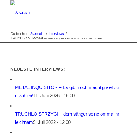
Du bist hier:
Startseite
/
Interviews
/
TRUCHLO STRZYGI – dem sänger seine omma ihr leichnam
NEUESTE INTERVIEWS:
METAL INQUISITOR – Es gibt noch mächtig viel zu
erzählen!
11. Juni 2026 - 16:00
TRUCHLO STRZYGI – dem sänger seine omma ihr
leichnam
9. Juli 2022 - 12:00