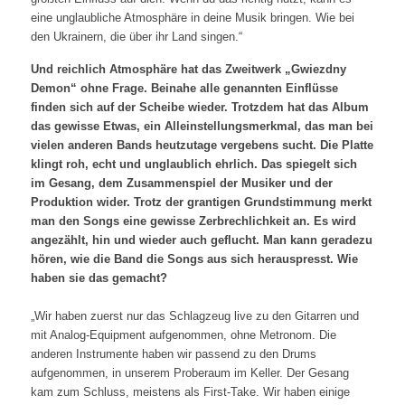
eine unglaubliche Atmosphäre in deine Musik bringen. Wie bei
den Ukrainern, die über ihr Land singen.“
Und reichlich Atmosphäre hat das Zweitwerk „Gwiezdny
Demon“ ohne Frage. Beinahe alle genannten Einflüsse
finden sich auf der Scheibe wieder. Trotzdem hat das Album
das gewisse Etwas, ein Alleinstellungsmerkmal, das man bei
vielen anderen Bands heutzutage vergebens sucht. Die Platte
klingt roh, echt und unglaublich ehrlich. Das spiegelt sich
im Gesang, dem Zusammenspiel der Musiker und der
Produktion wider. Trotz der grantigen Grundstimmung merkt
man den Songs eine gewisse Zerbrechlichkeit an. Es wird
angezählt, hin und wieder auch geflucht. Man kann geradezu
hören, wie die Band die Songs aus sich herauspresst. Wie
haben sie das gemacht?
„Wir haben zuerst nur das Schlagzeug live zu den Gitarren und
mit Analog-Equipment aufgenommen, ohne Metronom. Die
anderen Instrumente haben wir passend zu den Drums
aufgenommen, in unserem Proberaum im Keller. Der Gesang
kam zum Schluss, meistens als First-Take. Wir haben einige