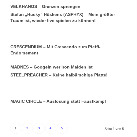
VELKHANOS – Grenzen sprengen
Stefan „Husky“ Hüskens (ASPHYX) – Mein größter
Traum ist, wieder live spielen zu können!
CRESCENDIUM – Mit Crescendo zum Pfeffi-
Endorsement
MADNES – Googeln wer Iron Maiden ist
STEELPREACHER – Keine halbärschige Platte!
MAGIC CIRCLE – Auslosung statt Faustkampf
1
2
3
4
5
Seite 1 von 5