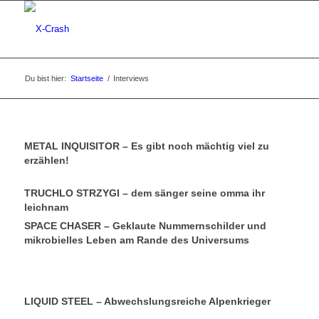
Du bist hier:
Startseite
/
Interviews
METAL INQUISITOR – Es gibt noch mächtig viel zu
erzählen!
TRUCHLO STRZYGI – dem sänger seine omma ihr
leichnam
SPACE CHASER – Geklaute Nummernschilder und
mikrobielles Leben am Rande des Universums
LIQUID STEEL – Abwechslungsreiche Alpenkrieger