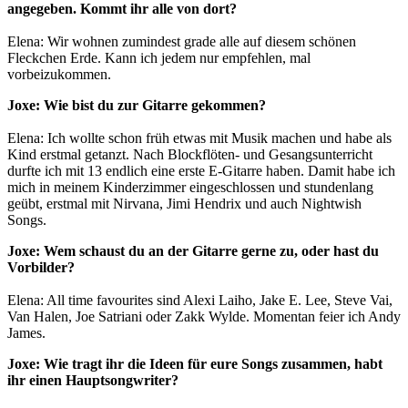
angegeben. Kommt ihr alle von dort?
Elena: Wir wohnen zumindest grade alle auf diesem schönen
Fleckchen Erde. Kann ich jedem nur empfehlen, mal
vorbeizukommen.
Joxe: Wie bist du zur Gitarre gekommen?
Elena: Ich wollte schon früh etwas mit Musik machen und habe als
Kind erstmal getanzt. Nach Blockflöten- und Gesangsunterricht
durfte ich mit 13 endlich eine erste E-Gitarre haben. Damit habe ich
mich in meinem Kinderzimmer eingeschlossen und stundenlang
geübt, erstmal mit Nirvana, Jimi Hendrix und auch Nightwish
Songs.
Joxe: Wem schaust du an der Gitarre gerne zu, oder hast du
Vorbilder?
Elena: All time favourites sind Alexi Laiho, Jake E. Lee, Steve Vai,
Van Halen, Joe Satriani oder Zakk Wylde. Momentan feier ich Andy
James.
Joxe: Wie tragt ihr die Ideen für eure Songs zusammen, habt
ihr einen Hauptsongwriter?