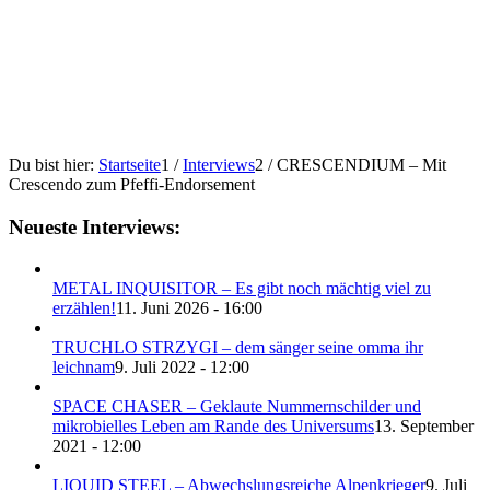
Du bist hier:
Startseite
1
/
Interviews
2
/
CRESCENDIUM – Mit
Crescendo zum Pfeffi-Endorsement
Neueste Interviews:
METAL INQUISITOR – Es gibt noch mächtig viel zu
erzählen!
11. Juni 2026 - 16:00
TRUCHLO STRZYGI – dem sänger seine omma ihr
leichnam
9. Juli 2022 - 12:00
SPACE CHASER – Geklaute Nummernschilder und
mikrobielles Leben am Rande des Universums
13. September
2021 - 12:00
LIQUID STEEL – Abwechslungsreiche Alpenkrieger
9. Juli