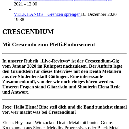
2021 - 12:00
VELKHANOS – Grenzen sprengen
16. Dezember 2020 -
19:38
CRESCENDIUM
Mit Crescendo zum Pfeffi-Endorsement
In unserer Rubrik „Live-Reviews“ ist der Crescendium-Gig
vom Januar 2020 im Ruhrpott nachzulesen. Der Auftritt legte
den Grundstein für dieses Interview mit den Death Metallern
aus der Studentenstadt Göttingen. Eine interessante
Zusammenkunft, von der wir noch einiges hören werden.
Unseren Fragen stand Gitarristin und Shouterin Elena Rede
und Antwort.
Joxe: Hallo Elena! Bitte stell dich und die Band zunächst einmal
vor, wer macht was bei Crescendium?
Elena: Hey Joxe! Wir zocken Death Metal mit bunten Genre-
Kreuzungen aus Stoner, Melodic- Progressive- oder Black Metal.