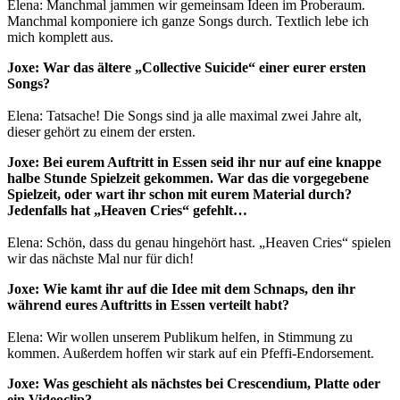
Elena: Manchmal jammen wir gemeinsam Ideen im Proberaum.
Manchmal komponiere ich ganze Songs durch. Textlich lebe ich
mich komplett aus.
Joxe: War das ältere „Collective Suicide“ einer eurer ersten
Songs?
Elena: Tatsache! Die Songs sind ja alle maximal zwei Jahre alt,
dieser gehört zu einem der ersten.
Joxe: Bei eurem Auftritt in Essen seid ihr nur auf eine knappe
halbe Stunde Spielzeit gekommen. War das die vorgegebene
Spielzeit, oder wart ihr schon mit eurem Material durch?
Jedenfalls hat „Heaven Cries“ gefehlt…
Elena: Schön, dass du genau hingehört hast. „Heaven Cries“ spielen
wir das nächste Mal nur für dich!
Joxe: Wie kamt ihr auf die Idee mit dem Schnaps, den ihr
während eures Auftritts in Essen verteilt habt?
Elena: Wir wollen unserem Publikum helfen, in Stimmung zu
kommen. Außerdem hoffen wir stark auf ein Pfeffi-Endorsement.
Joxe: Was geschieht als nächstes bei Crescendium, Platte oder
ein Videoclip?