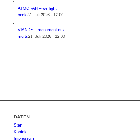
ATMORAN – we fight
back
27. Juli 2026 - 12:00
VIANDE – monument aux
morts
21. Juli 2026 - 12:00
DATEN
Start
Kontakt
Impressum