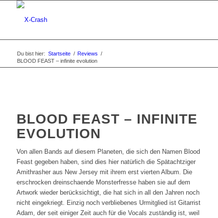
Du bist hier:
Startseite
/
Reviews
/
BLOOD FEAST – infinite evolution
BLOOD FEAST – INFINITE
EVOLUTION
Von allen Bands auf diesem Planeten, die sich den Namen Blood
Feast gegeben haben, sind dies hier natürlich die Spätachtziger
Amithrasher aus New Jersey mit ihrem erst vierten Album. Die
erschrocken dreinschaende Monsterfresse haben sie auf dem
Artwork wieder berücksichtigt, die hat sich in all den Jahren noch
nicht eingekriegt. Einzig noch verbliebenes Urmitglied ist Gitarrist
Adam, der seit einiger Zeit auch für die Vocals zuständig ist, weil