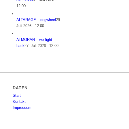
12:00
ALTARAGE – cogwheel
29.
Juli 2026 - 12:00
ATMORAN – we fight
back
27. Juli 2026 - 12:00
DATEN
Start
Kontakt
Impressum