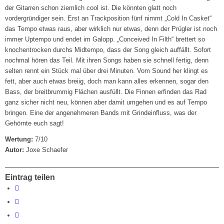
der Gitarren schon ziemlich cool ist. Die könnten glatt noch
vordergründiger sein. Erst an Trackposition fünf nimmt „Cold In Casket“
das Tempo etwas raus, aber wirklich nur etwas, denn der Prügler ist noch
immer Uptempo und endet im Galopp. „Conceived In Filth“ brettert so
knochentrocken durchs Midtempo, dass der Song gleich auffällt. Sofort
nochmal hören das Teil. Mit ihren Songs haben sie schnell fertig, denn
selten rennt ein Stück mal über drei Minuten. Vom Sound her klingt es
fett, aber auch etwas breiig, doch man kann alles erkennen, sogar den
Bass, der breitbrummig Flächen ausfüllt. Die Finnen erfinden das Rad
ganz sicher nicht neu, können aber damit umgehen und es auf Tempo
bringen. Eine der angenehmeren Bands mit Grindeinfluss, was der
Gehörnte euch sagt!
Wertung:
7/10
Autor:
Joxe Schaefer
Eintrag teilen