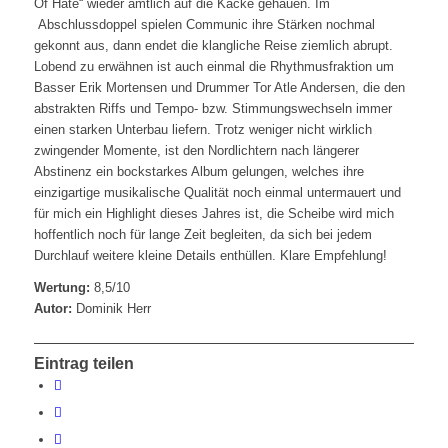
Of Hate“ wieder amtlich auf die Kacke gehauen. Im
Abschlussdoppel spielen Communic ihre Stärken nochmal
gekonnt aus, dann endet die klangliche Reise ziemlich abrupt.
Lobend zu erwähnen ist auch einmal die Rhythmusfraktion um
Basser Erik Mortensen und Drummer Tor Atle Andersen, die den
abstrakten Riffs und Tempo- bzw. Stimmungswechseln immer
einen starken Unterbau liefern. Trotz weniger nicht wirklich
zwingender Momente, ist den Nordlichtern nach längerer
Abstinenz ein bockstarkes Album gelungen, welches ihre
einzigartige musikalische Qualität noch einmal untermauert und
für mich ein Highlight dieses Jahres ist, die Scheibe wird mich
hoffentlich noch für lange Zeit begleiten, da sich bei jedem
Durchlauf weitere kleine Details enthüllen. Klare Empfehlung!
Wertung:
8,5/10
Autor:
Dominik Herr
Eintrag teilen