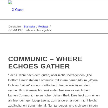
Du bist hier:
Startseite
/
Reviews
/
COMMUNIC – where echoes gather
COMMUNIC – WHERE
ECHOES GATHER
Sechs Jahre nach dem guten, aber nicht überragenden „The
Bottom Deep“ stehen Communic mit ihrem neuen Album „Where
Echoes Gather“ in den Startlöchern. Immer wieder mit den
vermeintlich übermächtig wirkenden Nevermore verglichen,
kamen Communic nie zu hoher Bekanntheit. Dies liegt zum einen
an ihrer geringen Livepräsenz, zum anderen an dem nicht leicht
zugänglichen Songmaterial. Nun ja, beides wird sich wohl in den