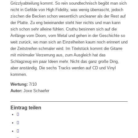
Grizzlyabteilung kommt. So rein soundtechnisch begibt man sich
nicht in Gefilde von High Fidelity, was wenig überrascht, jedoch
zischen die Becken schon wesentlich uncleaner als der Rest auf
der Platte. Zu eng beieinander steht hier nichts und man kann
sich schon sehr alleine fühlen. Cruthu besinnen sich auf die
Anfänge vom Doom, vom Metal und gehen in der Geschichte so
weit zurück, wo man sich an Einzelheiten kaum noch erinnert und
der Zeitstreifen schmaler wird. Im Titelstück kommt die Gitarre
mit minimaler Verzerrung aus, zum Ausgleich hat das
Schlagzeug ein paar Ideen mehr. Nicht das ganz große Ding,
aber anständig. Die sechs Tracks werden auf CD und Vinyl
kommen.
Wertung:
7/10
Autor:
Joxe Schaefer
Eintrag teilen