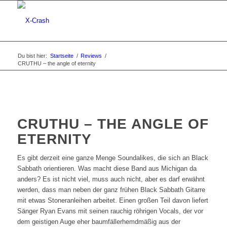
Du bist hier:
Startseite
/
Reviews
/
CRUTHU – the angle of eternity
CRUTHU – THE ANGLE OF
ETERNITY
Es gibt derzeit eine ganze Menge Soundalikes, die sich an Black
Sabbath orientieren. Was macht diese Band aus Michigan da
anders? Es ist nicht viel, muss auch nicht, aber es darf erwähnt
werden, dass man neben der ganz frühen Black Sabbath Gitarre
mit etwas Stoneranleihen arbeitet. Einen großen Teil davon liefert
Sänger Ryan Evans mit seinen rauchig röhrigen Vocals, der vor
dem geistigen Auge eher baumfällerhemdmäßig aus der