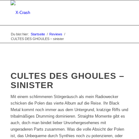
Du bist hier:
Startseite
/
Reviews
/
CULTES DES GHOULES – sinister
CULTES DES GHOULES –
SINISTER
Mit einem schlimmeren Störgeräusch als mein Radiowecker
schicken die Polen das vierte Album auf die Reise. Ihr Black
Metal kommt noch immer aus dem Untergrund, kratzige Riffs und
tribalmäßiges Drumming dominieren. Straighte Momente gibt es
auch, doch man bindet lieber Unvorhergesehenes mit
ungeraderen Parts zusammen. Was die volle Absicht der Polen
ist, das Unbequeme durch Synthies noch zu potenzieren, oder