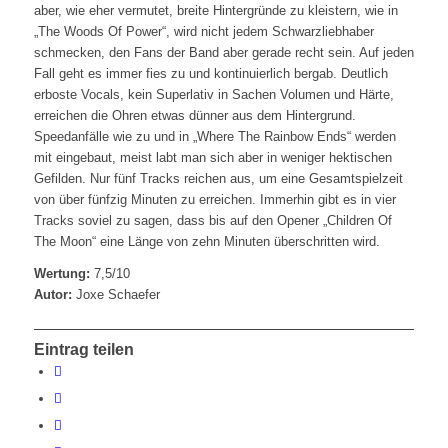
aber, wie eher vermutet, breite Hintergründe zu kleistern, wie in
„The Woods Of Power“, wird nicht jedem Schwarzliebhaber
schmecken, den Fans der Band aber gerade recht sein. Auf jeden
Fall geht es immer fies zu und kontinuierlich bergab. Deutlich
erboste Vocals, kein Superlativ in Sachen Volumen und Härte,
erreichen die Ohren etwas dünner aus dem Hintergrund.
Speedanfälle wie zu und in „Where The Rainbow Ends“ werden
mit eingebaut, meist labt man sich aber in weniger hektischen
Gefilden. Nur fünf Tracks reichen aus, um eine Gesamtspielzeit
von über fünfzig Minuten zu erreichen. Immerhin gibt es in vier
Tracks soviel zu sagen, dass bis auf den Opener „Children Of
The Moon“ eine Länge von zehn Minuten überschritten wird.
Wertung:
7,5/10
Autor:
Joxe Schaefer
Eintrag teilen