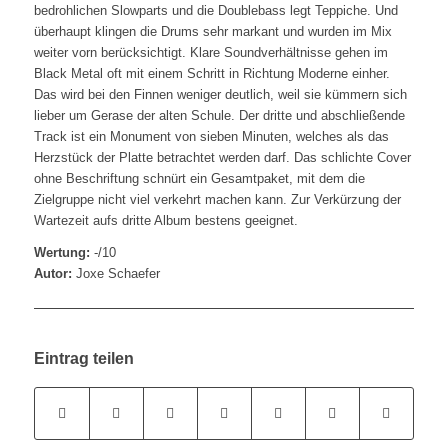
bedrohlichen Slowparts und die Doublebass legt Teppiche. Und
überhaupt klingen die Drums sehr markant und wurden im Mix
weiter vorn berücksichtigt. Klare Soundverhältnisse gehen im
Black Metal oft mit einem Schritt in Richtung Moderne einher.
Das wird bei den Finnen weniger deutlich, weil sie kümmern sich
lieber um Gerase der alten Schule. Der dritte und abschließende
Track ist ein Monument von sieben Minuten, welches als das
Herzstück der Platte betrachtet werden darf. Das schlichte Cover
ohne Beschriftung schnürt ein Gesamtpaket, mit dem die
Zielgruppe nicht viel verkehrt machen kann. Zur Verkürzung der
Wartezeit aufs dritte Album bestens geeignet.
Wertung:
-/10
Autor:
Joxe Schaefer
Eintrag teilen