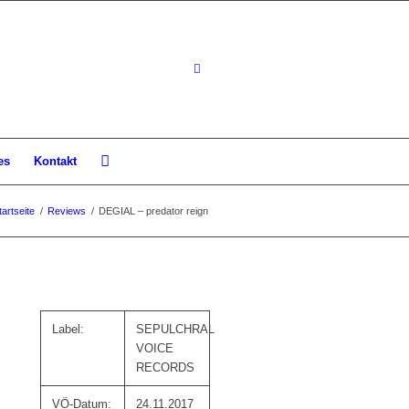
es
Kontakt
tartseite
/
Reviews
/
DEGIAL – predator reign
Label:
SEPULCHRAL
VOICE
RECORDS
VÖ-Datum:
24.11.2017