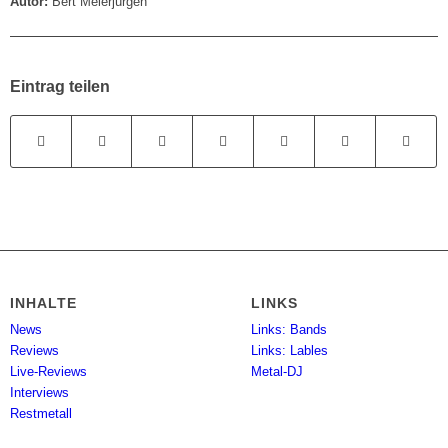
Autor:
Bert Meierjürgen
Eintrag teilen
INHALTE
LINKS
News
Links: Bands
Reviews
Links: Lables
Live-Reviews
Metal-DJ
Interviews
Restmetall