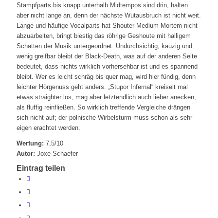
Stampfparts bis knapp unterhalb Midtempos sind drin, halten
aber nicht lange an, denn der nächste Wutausbruch ist nicht weit.
Lange und häufige Vocalparts hat Shouter Medium Mortem nicht
abzuarbeiten, bringt biestig das röhrige Geshoute mit halligem
Schatten der Musik untergeordnet. Undurchsichtig, kauzig und
wenig greifbar bleibt der Black-Death, was auf der anderen Seite
bedeutet, dass nichts wirklich vorhersehbar ist und es spannend
bleibt. Wer es leicht schräg bis quer mag, wird hier fündig, denn
leichter Hörgenuss geht anders. „Stupor Infernal“ kreiselt mal
etwas straighter los, mag aber letztendlich auch lieber anecken,
als fluffig reinfließen. So wirklich treffende Vergleiche drängen
sich nicht auf; der polnische Wirbelsturm muss schon als sehr
eigen erachtet werden.
Wertung:
7,5/10
Autor:
Joxe Schaefer
Eintrag teilen