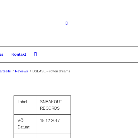
es
Kontakt
artseite
/
Reviews
/
DSEASE – rotten dreams
Label:
SNEAKOUT
RECORDS
VÖ-
15.12.2017
Datum: