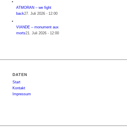
ATMORAN – we fight
back
27. Juli 2026 - 12:00
VIANDE – monument aux
morts
21. Juli 2026 - 12:00
DATEN
Start
Kontakt
Impressum