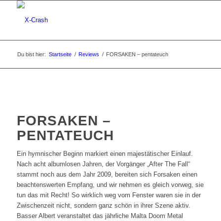
Du bist hier:
Startseite
/
Reviews
/
FORSAKEN – pentateuch
FORSAKEN –
PENTATEUCH
Ein hymnischer Beginn markiert einen majestätischer Einlauf.
Nach acht albumlosen Jahren, der Vorgänger „After The Fall“
stammt noch aus dem Jahr 2009, bereiten sich Forsaken einen
beachtenswerten Empfang, und wir nehmen es gleich vorweg, sie
tun das mit Recht! So wirklich weg vom Fenster waren sie in der
Zwischenzeit nicht, sondern ganz schön in ihrer Szene aktiv.
Basser Albert veranstaltet das jährliche Malta Doom Metal