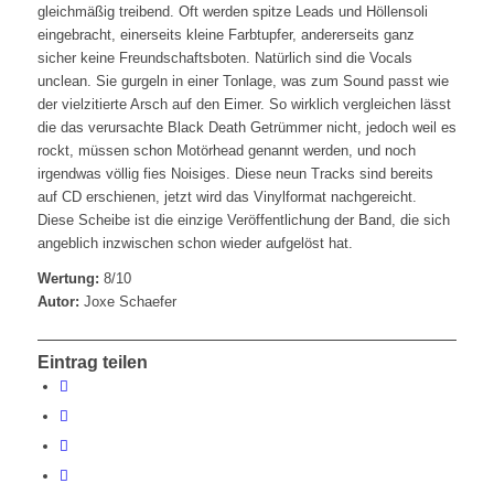
gleichmäßig treibend. Oft werden spitze Leads und Höllensoli
eingebracht, einerseits kleine Farbtupfer, andererseits ganz
sicher keine Freundschaftsboten. Natürlich sind die Vocals
unclean. Sie gurgeln in einer Tonlage, was zum Sound passt wie
der vielzitierte Arsch auf den Eimer. So wirklich vergleichen lässt
die das verursachte Black Death Getrümmer nicht, jedoch weil es
rockt, müssen schon Motörhead genannt werden, und noch
irgendwas völlig fies Noisiges. Diese neun Tracks sind bereits
auf CD erschienen, jetzt wird das Vinylformat nachgereicht.
Diese Scheibe ist die einzige Veröffentlichung der Band, die sich
angeblich inzwischen schon wieder aufgelöst hat.
Wertung:
8/10
Autor:
Joxe Schaefer
Eintrag teilen