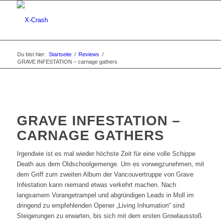
Du bist hier:
Startseite
/
Reviews
/
GRAVE INFESTATION – carnage gathers
GRAVE INFESTATION –
CARNAGE GATHERS
Irgendwie ist es mal wieder höchste Zeit für eine volle Schippe
Death aus dem Oldschoolgemenge. Um es vorwegzunehmen, mit
dem Griff zum zweiten Album der Vancouvertruppe von Grave
Infestation kann niemand etwas verkehrt machen. Nach
langsamem Vorangetrampel und abgründigen Leads in Moll im
dringend zu empfehlenden Opener „Living Inhumation“ sind
Steigerungen zu erwarten, bis sich mit dem ersten Growlausstoß