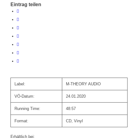
Eintrag teilen
Label:
M-THEORY AUDIO
VÖ-Datum:
24.01.2020
Running Time:
48:57
Format:
CD, Vinyl
Erhältlich bei: