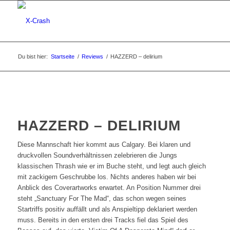
Du bist hier:
Startseite
/
Reviews
/
HAZZERD – delirium
HAZZERD – DELIRIUM
Diese Mannschaft hier kommt aus Calgary. Bei klaren und
druckvollen Soundverhältnissen zelebrieren die Jungs
klassischen Thrash wie er im Buche steht, und legt auch gleich
mit zackigem Geschrubbe los. Nichts anderes haben wir bei
Anblick des Coverartworks erwartet. An Position Nummer drei
steht „Sanctuary For The Mad“, das schon wegen seines
Startriffs positiv auffällt und als Anspieltipp deklariert werden
muss. Bereits in den ersten drei Tracks fiel das Spiel des