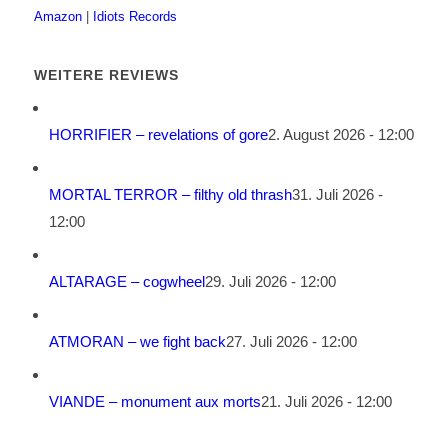
Amazon
|
Idiots Records
WEITERE REVIEWS
HORRIFIER – revelations of gore
2. August 2026 - 12:00
MORTAL TERROR – filthy old thrash
31. Juli 2026 -
12:00
ALTARAGE – cogwheel
29. Juli 2026 - 12:00
ATMORAN – we fight back
27. Juli 2026 - 12:00
VIANDE – monument aux morts
21. Juli 2026 - 12:00