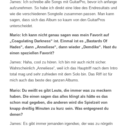
James: Ich schreibe alle Songs mit GuitarPro, bevor ich anfange
aufzunehmen. So habe ich direkt eine Idee des Endresultats und
wie die verschiedenen Songteile zusammen passen. Man kann
sagen, dass sich das Album so kaum von den GuitarPros
unterscheidet.
Mario: Ich kann nicht genau sagen was mein Favorit auf
„Coagulating Darkness“ ist. Einmal ist es „Bastards Of
Hades“, dann „Anneliese“, dann wieder „Demdike“. Hast du
einen speziellen Favorit?
James: Haha, cool zu hören. Ich bin mir auch nicht sicher.
Wahrscheinlich „Anneliese“, weil ich das Hauptriff nach dem Intro
total mag und sehr zufrieden mit dem Solo bin. Das Riff ist für
mich auch das beste des ganzen Albums.
Mario: Du weißt es gibt Leute, die immer was zu meckern
haben. Die einen sagen das alles klingt als hätte es das
schon mal gegeben, die anderen wird die Spielzeit von
knapp dreißig Minuten zu kurz sein. Was entgegnest du
denen?
James: Es gibt immer jemanden irgendwo, der was zu nörgeln