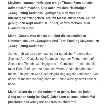
Mayhem“ konnten Hellripper einige Thrash Fans auf sich
aufmerksam machen. Und auch mit dem Nachfolger
„Coagulating Darkness“ gelingt es, sich von der
internetgeschwängerten, breiten Masse abzuheben. Grund
genug, den Kopf hinter Hellripper, James McBain, zum
Plausch zu bitten…:
Mario: James, was denkst du, sind die wesentlichen
Unterschiede von „Complete And Total Fucking Mayhem“ zu
„Coagulating Darkness“?
James: Ich würde sagen das ist der natürliche Prozess des
Sounds. Auf „Coagulating Darkness“ liegt der Fokus mehr auf
Speed und Thrash, wo hingegen auf „Complete…“ noch deutlich
mehr Punk-Einflüsse zu erkennen waren. Aber ich habe auch
meine Fähigkeiten was Recording/Mixing angeht verbessert. Von
daher ist meiner Meinung nach der Sound auch generell besser,
haha.
Mario: Wenn du an die Aufnahmen gehst, hast du jeden
Song schon fertig im Kopf? Oder kann es auch schon Mal
passieren das was ganz anderes rauskommt?