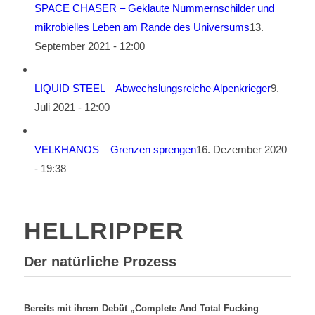
SPACE CHASER – Geklaute Nummernschilder und
mikrobielles Leben am Rande des Universums
13.
September 2021 - 12:00
LIQUID STEEL – Abwechslungsreiche Alpenkrieger
9.
Juli 2021 - 12:00
VELKHANOS – Grenzen sprengen
16. Dezember 2020
- 19:38
HELLRIPPER
Der natürliche Prozess
Bereits mit ihrem Debüt „Complete And Total Fucking