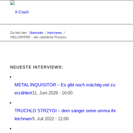
Du bist hier:
Startseite
/
Interviews
/
HELLRIPPER – der natürliche Prozess
NEUESTE INTERVIEWS:
METAL INQUISITOR – Es gibt noch mächtig viel zu
erzählen!
11. Juni 2026 - 16:00
TRUCHLO STRZYGI – dem sänger seine omma ihr
leichnam
9. Juli 2022 - 12:00