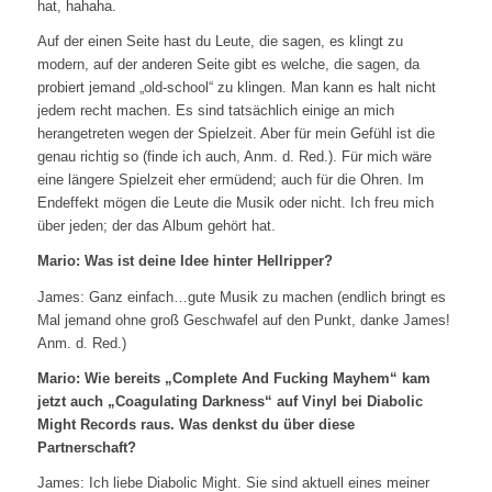
hat, hahaha.
Auf der einen Seite hast du Leute, die sagen, es klingt zu
modern, auf der anderen Seite gibt es welche, die sagen, da
probiert jemand „old-school“ zu klingen. Man kann es halt nicht
jedem recht machen. Es sind tatsächlich einige an mich
herangetreten wegen der Spielzeit. Aber für mein Gefühl ist die
genau richtig so (finde ich auch, Anm. d. Red.). Für mich wäre
eine längere Spielzeit eher ermüdend; auch für die Ohren. Im
Endeffekt mögen die Leute die Musik oder nicht. Ich freu mich
über jeden; der das Album gehört hat.
Mario: Was ist deine Idee hinter Hellripper?
James: Ganz einfach…gute Musik zu machen (endlich bringt es
Mal jemand ohne groß Geschwafel auf den Punkt, danke James!
Anm. d. Red.)
Mario: Wie bereits „Complete And Fucking Mayhem“ kam
jetzt auch „Coagulating Darkness“ auf Vinyl bei Diabolic
Might Records raus. Was denkst du über diese
Partnerschaft?
James: Ich liebe Diabolic Might. Sie sind aktuell eines meiner