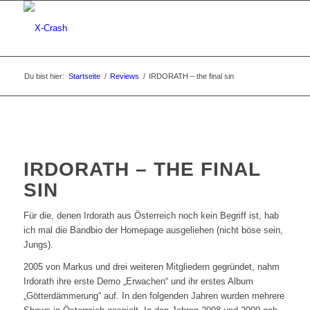
Du bist hier:
Startseite
/
Reviews
/
IRDORATH – the final sin
IRDORATH – THE FINAL
SIN
Für die, denen Irdorath aus Österreich noch kein Begriff ist, hab
ich mal die Bandbio der Homepage ausgeliehen (nicht böse sein,
Jungs).
2005 von Markus und drei weiteren Mitgliedern gegründet, nahm
Irdorath ihre erste Demo „Erwachen“ und ihr erstes Album
„Götterdämmerung“ auf. In den folgenden Jahren wurden mehrere