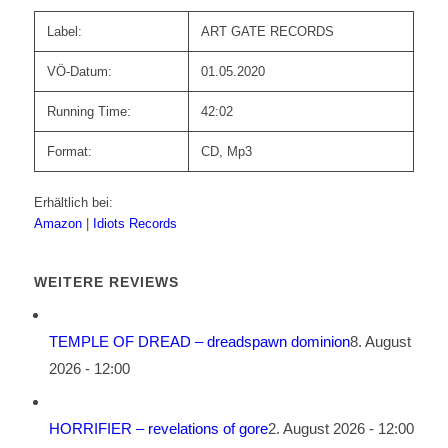
Label:
ART GATE RECORDS
VÖ-Datum:
01.05.2020
Running Time:
42:02
Format:
CD, Mp3
Erhältlich bei:
Amazon
|
Idiots Records
WEITERE REVIEWS
TEMPLE OF DREAD – dreadspawn dominion
8. August
2026 - 12:00
HORRIFIER – revelations of gore
2. August 2026 - 12:00