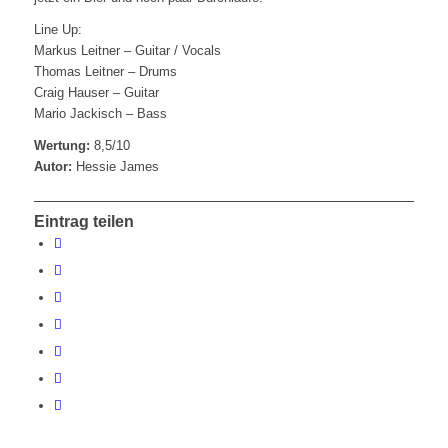
Line Up:
Markus Leitner – Guitar / Vocals
Thomas Leitner – Drums
Craig Hauser – Guitar
Mario Jackisch – Bass
Wertung:
8,5/10
Autor:
Hessie James
Eintrag teilen