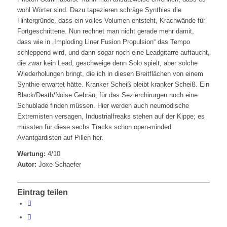
wohl Wörter sind. Dazu tapezieren schräge Synthies die
Hintergründe, dass ein volles Volumen entsteht, Krachwände für
Fortgeschrittene. Nun rechnet man nicht gerade mehr damit,
dass wie in „Imploding Liner Fusion Propulsion“ das Tempo
schleppend wird, und dann sogar noch eine Leadgitarre auftaucht,
die zwar kein Lead, geschweige denn Solo spielt, aber solche
Wiederholungen bringt, die ich in diesen Breitflächen von einem
Synthie erwartet hätte. Kranker Scheiß bleibt kranker Scheiß. Ein
Black/Death/Noise Gebräu, für das Sezierchirurgen noch eine
Schublade finden müssen. Hier werden auch neumodische
Extremisten versagen, Industrialfreaks stehen auf der Kippe; es
müssten für diese sechs Tracks schon open-minded
Avantgardisten auf Pillen her.
Wertung:
4/10
Autor:
Joxe Schaefer
Eintrag teilen