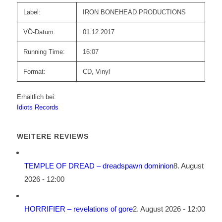
Label:
IRON BONEHEAD PRODUCTIONS
VÖ-Datum:
01.12.2017
Running Time:
16:07
Format:
CD, Vinyl
Erhältlich bei:
Idiots Records
WEITERE REVIEWS
TEMPLE OF DREAD – dreadspawn dominion
8. August
2026 - 12:00
HORRIFIER – revelations of gore
2. August 2026 - 12:00