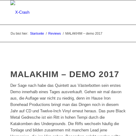
Du bist hier:
Startseite
/
Reviews
/
MALAKHIM – demo 2017
MALAKHIM – DEMO 2017
Der Sage nach habe das Quintett aus Västerbotten sein erstes
Demo innerhalb eines Tages ausverkauft. Gehen wir mal davon
aus, die Auflage war nicht zu niedrig, denn im Hause Iron
Bonehead Productions bringt man das Dingen noch in diesem
Jahr auf CD und Twelve-Inch Vinyl erneut heraus. Das pure Black
Metal Gedresche ist ein Ritt in hohen Tempi durch die
Katakomben des Undergrounds. Die Riffs wechseln häufig die
Tonlage und bilden zusammen mit manchem Lead jene