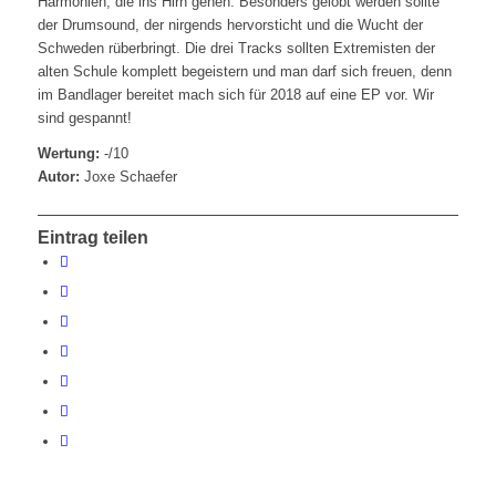
Harmonien, die ins Hirn gehen. Besonders gelobt werden sollte
der Drumsound, der nirgends hervorsticht und die Wucht der
Schweden rüberbringt. Die drei Tracks sollten Extremisten der
alten Schule komplett begeistern und man darf sich freuen, denn
im Bandlager bereitet mach sich für 2018 auf eine EP vor. Wir
sind gespannt!
Wertung:
-/10
Autor:
Joxe Schaefer
Eintrag teilen