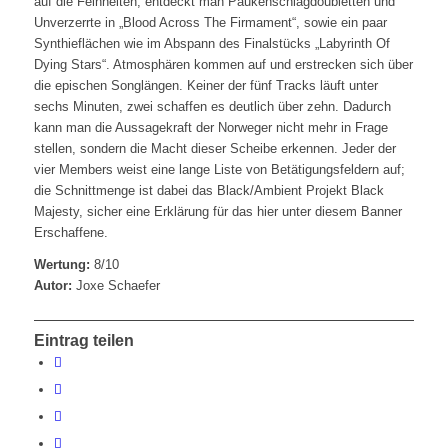
auf die Feinheiten, entdeckt man Paukenschlagdoubletten und
Unverzerrte in „Blood Across The Firmament“, sowie ein paar
Synthieflächen wie im Abspann des Finalstücks „Labyrinth Of
Dying Stars“. Atmosphären kommen auf und erstrecken sich über
die epischen Songlängen. Keiner der fünf Tracks läuft unter
sechs Minuten, zwei schaffen es deutlich über zehn. Dadurch
kann man die Aussagekraft der Norweger nicht mehr in Frage
stellen, sondern die Macht dieser Scheibe erkennen. Jeder der
vier Members weist eine lange Liste von Betätigungsfeldern auf;
die Schnittmenge ist dabei das Black/Ambient Projekt Black
Majesty, sicher eine Erklärung für das hier unter diesem Banner
Erschaffene.
Wertung:
8/10
Autor:
Joxe Schaefer
Eintrag teilen