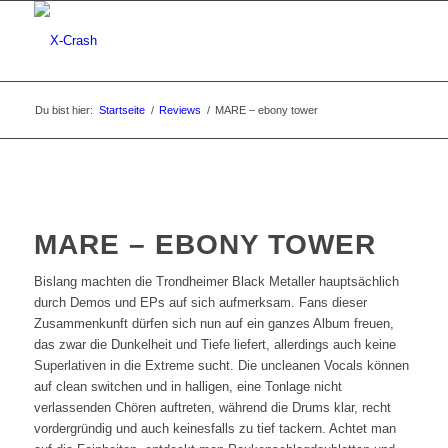
Du bist hier:
Startseite
/
Reviews
/
MARE – ebony tower
MARE – EBONY TOWER
Bislang machten die Trondheimer Black Metaller hauptsächlich
durch Demos und EPs auf sich aufmerksam. Fans dieser
Zusammenkunft dürfen sich nun auf ein ganzes Album freuen,
das zwar die Dunkelheit und Tiefe liefert, allerdings auch keine
Superlativen in die Extreme sucht. Die uncleanen Vocals können
auf clean switchen und in halligen, eine Tonlage nicht
verlassenden Chören auftreten, während die Drums klar, recht
vordergründig und auch keinesfalls zu tief tackern. Achtet man