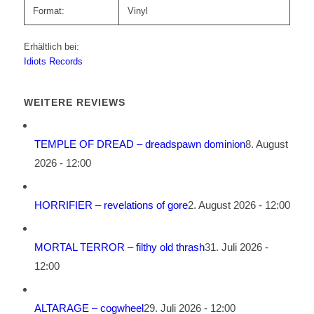
Format:
Vinyl
Erhältlich bei:
Idiots Records
WEITERE REVIEWS
TEMPLE OF DREAD – dreadspawn dominion
8. August
2026 - 12:00
HORRIFIER – revelations of gore
2. August 2026 - 12:00
MORTAL TERROR – filthy old thrash
31. Juli 2026 -
12:00
ALTARAGE – cogwheel
29. Juli 2026 - 12:00