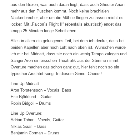
aus den Boxen, was auch daran liegt, dass auch Shouter Arian
mehr aus den Puschen kommt. Noch keine brachialen
Nackenbrecher, aber um die Mähne fliegen zu lassen reicht es
locker. Mit „Falcon`s Flight II“ (ebenfalls akustisch) endet das
knapp 25 Minuten lange Scheibchen.
Alles in allem ein gelungenes Teil, bei dem ich denke, dass bei
beiden Kapellen aber noch Luft nach oben ist. Wünschen würde
ich mir bei Midnatt, dass sie noch ein wenig Tempo zulegen und
Sänger Aron ein bisschen Theatralik aus der Stimme nimmt.
Overture machen das schon ganz gut, hier fehlt noch so ein
typischer Arschtrittsong. In diesem Sinne: Cheers!
Line Up Midnatt:
Aron Torstensson – Vocals, Bass
Eric Björklund – Guitar
Robin Bidgoli – Drums
Line Up Overture:
Adrian Tobar – Vocals, Guitar
Niklas Saari – Bass
Benjamin Corman – Drums