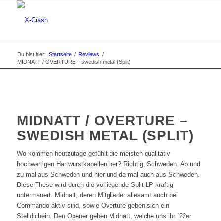
Du bist hier:
Startseite
/
Reviews
/
MIDNATT / OVERTURE – swedish metal (Split)
MIDNATT / OVERTURE –
SWEDISH METAL (SPLIT)
Wo kommen heutzutage gefühlt die meisten qualitativ
hochwertigen Hartwurstkapellen her? Richtig, Schweden. Ab und
zu mal aus Schweden und hier und da mal auch aus Schweden.
Diese These wird durch die vorliegende Split-LP kräftig
untermauert. Midnatt, deren Mitglieder allesamt auch bei
Commando aktiv sind, sowie Overture geben sich ein
Stelldichein. Den Opener geben Midnatt, welche uns ihr `22er