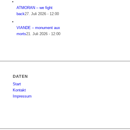
ATMORAN – we fight
back
27. Juli 2026 - 12:00
VIANDE – monument aux
morts
21. Juli 2026 - 12:00
DATEN
Start
Kontakt
Impressum