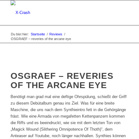
Du bist hier:
Startseite
/
Reviews
/
OSGRAEF – reveries of the arcane eye
OSGRAEF – REVERIES
OF THE ARCANE EYE
Benötigt man grad mal eine deftige Ohrspülung, schießt der Griff
zu diesem Debütalbum genau ins Ziel. Was für eine breite
Maschine, die uns nach dem Synthieintro fett in die Gehörgänge
fräst. Wie eine Armada von megafetten Kettenpanzern kommen
die Riffs und es beeindruckt, wie sie mit dem letzten Ton von
„Magick Wound (Slithering Omnipotence Of Thoth)“, dem
Anteaser auf Youtube, noch länger nachhallen. Synthies können