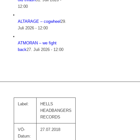
12:00
ALTARAGE – cogwheel
29.
Juli 2026 - 12:00
ATMORAN – we fight
back
27. Juli 2026 - 12:00
Label:
HELLS
HEADBANGERS
RECORDS
VÖ-
27.07.2018
Datum: