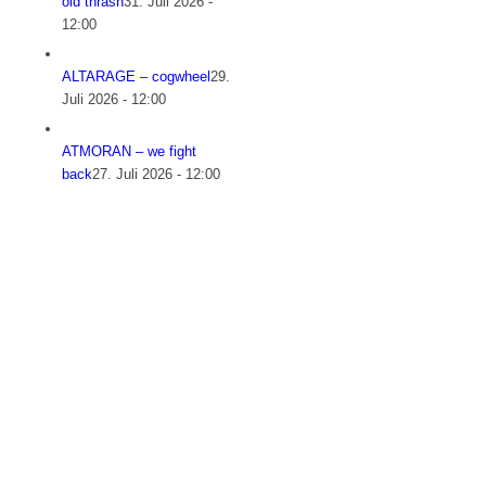
old thrash
31. Juli 2026 -
12:00
ALTARAGE – cogwheel
29.
Juli 2026 - 12:00
ATMORAN – we fight
back
27. Juli 2026 - 12:00