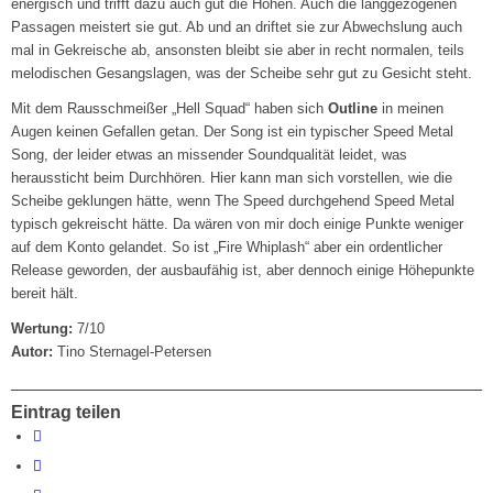
energisch und trifft dazu auch gut die Höhen. Auch die langgezogenen
Passagen meistert sie gut. Ab und an driftet sie zur Abwechslung auch
mal in Gekreische ab, ansonsten bleibt sie aber in recht normalen, teils
melodischen Gesangslagen, was der Scheibe sehr gut zu Gesicht steht.
Mit dem Rausschmeißer „Hell Squad“ haben sich
Outline
in meinen
Augen keinen Gefallen getan. Der Song ist ein typischer Speed Metal
Song, der leider etwas an missender Soundqualität leidet, was
heraussticht beim Durchhören. Hier kann man sich vorstellen, wie die
Scheibe geklungen hätte, wenn The Speed durchgehend Speed Metal
typisch gekreischt hätte. Da wären von mir doch einige Punkte weniger
auf dem Konto gelandet. So ist „Fire Whiplash“ aber ein ordentlicher
Release geworden, der ausbaufähig ist, aber dennoch einige Höhepunkte
bereit hält.
Wertung:
7/10
Autor:
Tino Sternagel-Petersen
Eintrag teilen