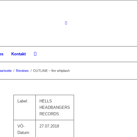
es
Kontakt
tartseite
/
Reviews
/
OUTLINE – fire whiplash
Label:
HELLS
HEADBANGERS
RECORDS
VÖ-
27.07.2018
Datum: