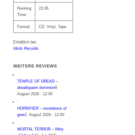
Running
22:45
Time:
Format:
CD, Vinyl, Tape
Erhältlich bei:
Idiots Records
WEITERE REVIEWS
TEMPLE OF DREAD –
dreadspawn dominion
8.
August 2026 - 12:00
HORRIFIER – revelations of
gore
2. August 2026 - 12:00
MORTAL TERROR – filthy