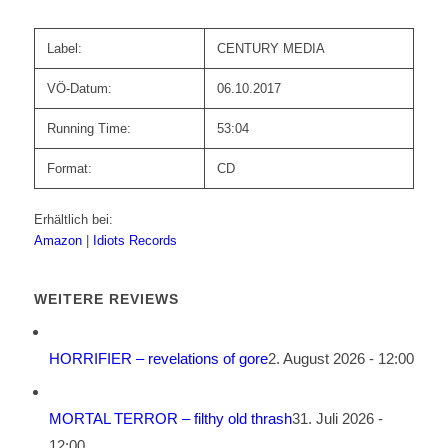
Label:
CENTURY MEDIA
VÖ-Datum:
06.10.2017
Running Time:
53:04
Format:
CD
Erhältlich bei:
Amazon
|
Idiots Records
WEITERE REVIEWS
HORRIFIER – revelations of gore
2. August 2026 - 12:00
MORTAL TERROR – filthy old thrash
31. Juli 2026 -
12:00