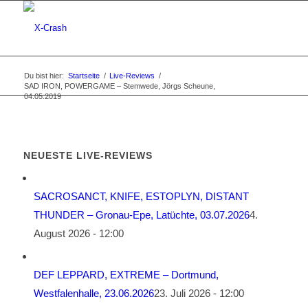
Du bist hier:
Startseite
/
Live-Reviews
/
SAD IRON, POWERGAME – Stemwede, Jörgs Scheune,
04.05.2019
NEUESTE LIVE-REVIEWS
SACROSANCT, KNIFE, ESTOPLYN, DISTANT
THUNDER – Gronau-Epe, Latüchte, 03.07.2026
4.
August 2026 - 12:00
DEF LEPPARD, EXTREME – Dortmund,
Westfalenhalle, 23.06.2026
23. Juli 2026 - 12:00