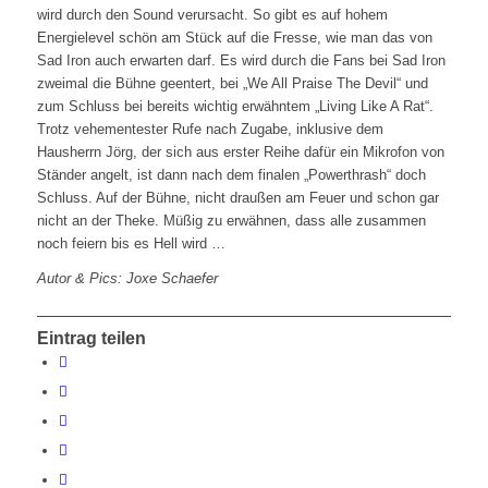
wird durch den Sound verursacht. So gibt es auf hohem
Energielevel schön am Stück auf die Fresse, wie man das von
Sad Iron auch erwarten darf. Es wird durch die Fans bei Sad Iron
zweimal die Bühne geentert, bei „We All Praise The Devil“ und
zum Schluss bei bereits wichtig erwähntem „Living Like A Rat“.
Trotz vehementester Rufe nach Zugabe, inklusive dem
Hausherrn Jörg, der sich aus erster Reihe dafür ein Mikrofon von
Ständer angelt, ist dann nach dem finalen „Powerthrash“ doch
Schluss. Auf der Bühne, nicht draußen am Feuer und schon gar
nicht an der Theke. Müßig zu erwähnen, dass alle zusammen
noch feiern bis es Hell wird …
Autor & Pics: Joxe Schaefer
Eintrag teilen