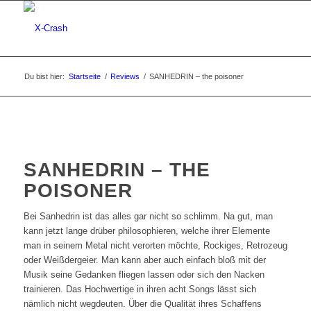
Du bist hier:
Startseite
/
Reviews
/
SANHEDRIN – the poisoner
SANHEDRIN – THE
POISONER
Bei Sanhedrin ist das alles gar nicht so schlimm. Na gut, man
kann jetzt lange drüber philosophieren, welche ihrer Elemente
man in seinem Metal nicht verorten möchte, Rockiges, Retrozeug
oder Weißdergeier. Man kann aber auch einfach bloß mit der
Musik seine Gedanken fliegen lassen oder sich den Nacken
trainieren. Das Hochwertige in ihren acht Songs lässt sich
nämlich nicht wegdeuten. Über die Qualität ihres Schaffens