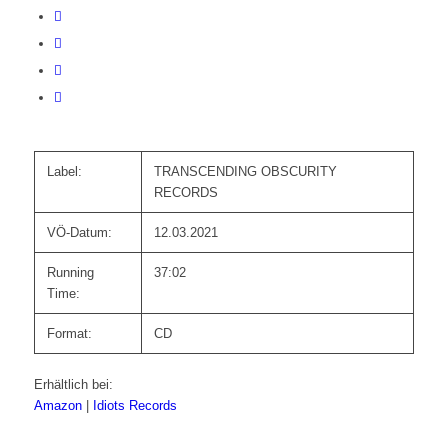
Label:
TRANSCENDING OBSCURITY
RECORDS
VÖ-Datum:
12.03.2021
Running
37:02
Time:
Format:
CD
Erhältlich bei:
Amazon
|
Idiots Records