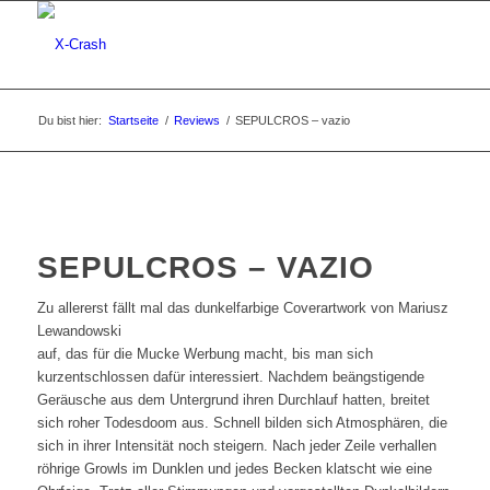
Du bist hier:
Startseite
/
Reviews
/
SEPULCROS – vazio
SEPULCROS – VAZIO
Zu allererst fällt mal das dunkelfarbige Coverartwork von Mariusz
Lewandowski
auf, das für die Mucke Werbung macht, bis man sich
kurzentschlossen dafür interessiert. Nachdem beängstigende
Geräusche aus dem Untergrund ihren Durchlauf hatten, breitet
sich roher Todesdoom aus. Schnell bilden sich Atmosphären, die
sich in ihrer Intensität noch steigern. Nach jeder Zeile verhallen
röhrige Growls im Dunklen und jedes Becken klatscht wie eine