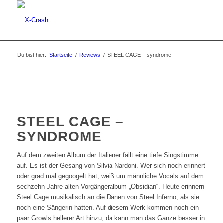
Du bist hier:
Startseite
/
Reviews
/
STEEL CAGE – syndrome
STEEL CAGE –
SYNDROME
Auf dem zweiten Album der Italiener fällt eine tiefe Singstimme
auf. Es ist der Gesang von Silvia Nardoni. Wer sich noch erinnert
oder grad mal gegoogelt hat, weiß um männliche Vocals auf dem
sechzehn Jahre alten Vorgängeralbum „Obsidian“. Heute erinnern
Steel Cage musikalisch an die Dänen von Steel Inferno, als sie
noch eine Sängerin hatten. Auf diesem Werk kommen noch ein
paar Growls hellerer Art hinzu, da kann man das Ganze besser in