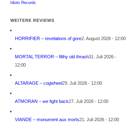
Idiots Records
WEITERE REVIEWS
HORRIFIER – revelations of gore
2. August 2026 - 12:00
MORTAL TERROR – filthy old thrash
31. Juli 2026 -
12:00
ALTARAGE – cogwheel
29. Juli 2026 - 12:00
ATMORAN – we fight back
27. Juli 2026 - 12:00
VIANDE – monument aux morts
21. Juli 2026 - 12:00