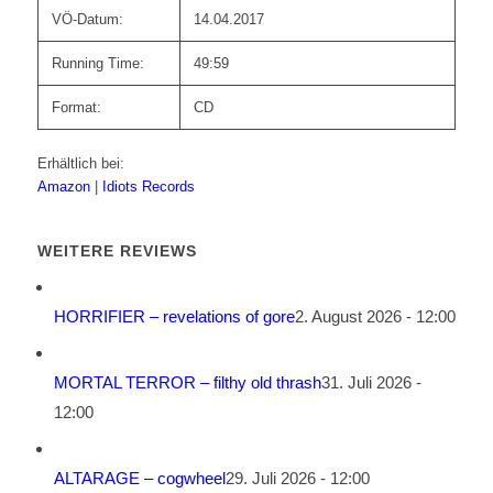
VÖ-Datum:
14.04.2017
Running Time:
49:59
Format:
CD
Erhältlich bei:
Amazon
|
Idiots Records
WEITERE REVIEWS
HORRIFIER – revelations of gore
2. August 2026 - 12:00
MORTAL TERROR – filthy old thrash
31. Juli 2026 -
12:00
ALTARAGE – cogwheel
29. Juli 2026 - 12:00