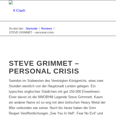
Du bist hier:
Startseite
/
Reviews
/
STEVE GRIMMET – personal crisis
STEVE GRIMMET –
PERSONAL CRISIS
Swindon im Südwesten des Vereinigten Königreichs, etwa zwei
Stunden westlich von der Hauptstadt London gelegen. Ein
typisches englisches Städtchen mit gut 150.000 Einwohnern.
Einer davon ist die NWOBHM Legende Steve Grimmett. Kaum
ein anderer Name ist so eng mit dem britischen Heavy Metal der
80er verbunden wie seiner. Noch bis heute haben die Grim
Reaper Veröffentlichungen „See You In Hell“, Fear No Evil“ und