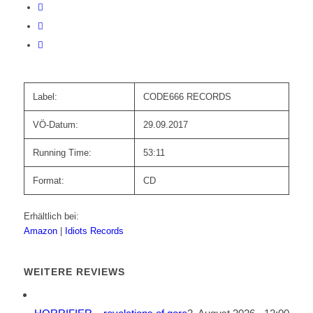
Label:
CODE666 RECORDS
VÖ-Datum:
29.09.2017
Running Time:
53:11
Format:
CD
Erhältlich bei:
Amazon
|
Idiots Records
WEITERE REVIEWS