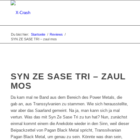
Du bist hier:
Startseite
/
Reviews
/
SYN ZE SASE TRI – zaul mos
SYN ZE SASE TRI – ZAUL
MOS
Da kam mal ne Band aus dem Bereich des Power Metals, die
gab an, aus Transsylvanien zu stammen. Wie sich herausstellte,
war aber das Saarland gemeint. Na ja, man kann sich ja mal
vertun. Was das mit Syn Ze Sase Tri zu tun hat? Nun, zunächst
einmal kommt einem die Anekdote wieder in den Sinn, weil dieser
Beipackzettel von Pagan Black Metal spricht, Transsilvanian
Pagan Black Metal, um genau zu sein. Könnte was dran sein,