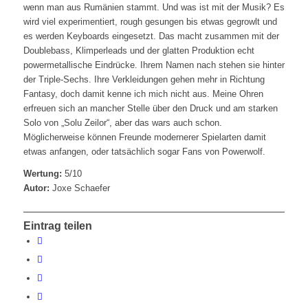
wenn man aus Rumänien stammt. Und was ist mit der Musik? Es
wird viel experimentiert, rough gesungen bis etwas gegrowlt und
es werden Keyboards eingesetzt. Das macht zusammen mit der
Doublebass, Klimperleads und der glatten Produktion echt
powermetallische Eindrücke. Ihrem Namen nach stehen sie hinter
der Triple-Sechs. Ihre Verkleidungen gehen mehr in Richtung
Fantasy, doch damit kenne ich mich nicht aus. Meine Ohren
erfreuen sich an mancher Stelle über den Druck und am starken
Solo von „Solu Zeilor“, aber das wars auch schon.
Möglicherweise können Freunde modernerer Spielarten damit
etwas anfangen, oder tatsächlich sogar Fans von Powerwolf.
Wertung:
5/10
Autor:
Joxe Schaefer
Eintrag teilen